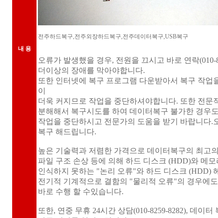
전주하드복구,전주외장하드복구,전주데이터복구,USB복구
내 용
오류가 발생했을 경우, 전원을 끄시고 바로 연락(010-82
더이상의 장애를 막아야합니다.
또한 인터넷에 복구 프로그램 다운받아서 복구 작업을
이
더욱 커지므로 작업을 중단하셔야합니다. 또한 전문
분해해서 복구시도를 하여 데이터복구 불가한 경우도
작업을 중단하시고 전문가의 도움을 받기 바랍니다.
복구 해드립니다.
높은 기술력과 저렴한 가격으로 데이터복구의 최고의 데이
파일 구조 손상 등에 의해 하드 디스크 (HDD)와 
인식하지 못하는 "논리 오류"와 하드 디스크 (HDD)
전기적 기계적으로 결함의 "물리적 오류"의 경우에도
바로 수행 할 수있습니다.
또한, 연중 무휴 24시간 상담(010-8259-8282), 데