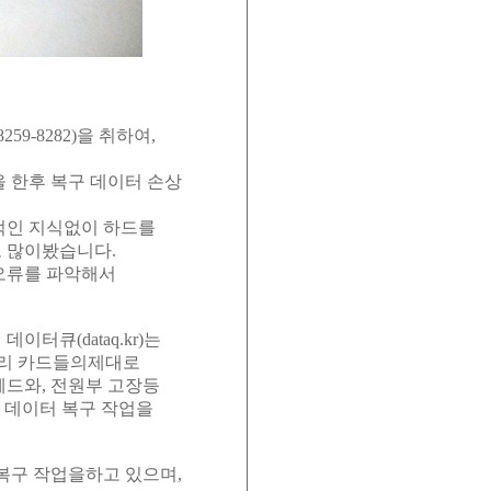
59-8282)을 취하여,
 한후 복구 데이터 손상
적인 지식없이 하드를
 많이봤습니다.
오류를 파악해서
터큐(dataq.kr)는
메모리 카드들의제대로
 헤드와, 전원부 고장등
 데이터 복구 작업을
이터 복구 작업을하고 있으며,